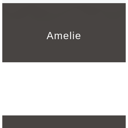
Amelie