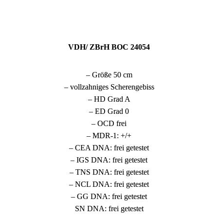
VDH/ ZBrH BOC 24054
– Größe 50 cm
– vollzahniges Scherengebiss
– HD Grad A
– ED Grad 0
– OCD frei
– MDR-1: +/+
– CEA DNA: frei getestet
– IGS DNA: frei getestet
– TNS DNA: frei getestet
– NCL DNA: frei getestet
– GG DNA: frei getestet
SN DNA: frei getestet