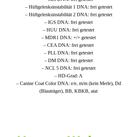
– Hüftgelenksinstabilität 1 DNA: frei getestet
– Hüftgelenksinstabilität 2 DNA: frei getestet
– IGS DNA: frei getestet
– HUU DNA: frei getestet
– MDR1 DNA: +/+ getestet
– CEA DNA: frei getestet
– PLL DNA: frei getestet
– DM DNA: frei getestet
– NCL 5 DNA: frei getestet
– HD-Grad: A
– Canine Coat Color DNA: e/e, m/m (kein Merle), Dd
(Blauträger), BB, KBKB, atat