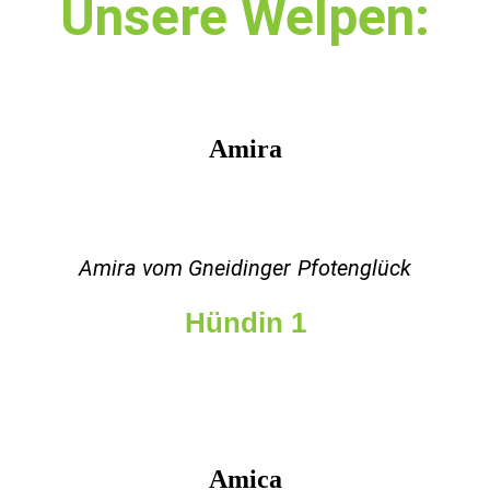
Unsere Welpen:
Amira
Amira vom Gneidinger
Pfotenglück
Hündin 1
Amica