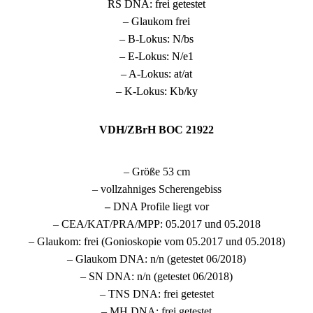
RS DNA: frei getestet
– Glaukom frei
– B-Lokus: N/bs
– E-Lokus: N/e1
– A-Lokus: at/at
– K-Lokus: Kb/ky
VDH/ZBrH BOC 21922
– Größe 53 cm
– vollzahniges Scherengebiss
–
DNA Profile liegt vor
– CEA/KAT/PRA/MPP: 05.2017 und 05.2018
– Glaukom: frei (Gonioskopie vom 05.2017 und 05.2018)
– Glaukom DNA: n/n (getestet 06/2018)
– SN DNA: n/n (getestet 06/2018)
– TNS DNA: frei getestet
– MH DNA: frei getestet